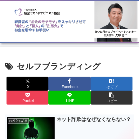
セルフブランディング
X
Facebook
はてブ
Pocket
LINE
コピー
ネット詐欺はなぜなくならない？
お役立ち記事