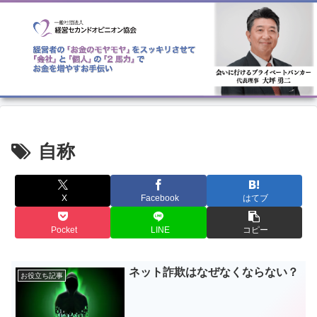
自称
X
Facebook
はてブ
Pocket
LINE
コピー
ネット詐欺はなぜなくならない？
お役立ち記事