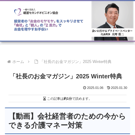
ホーム
「社長のお金マガジン」2025 Winter特典
「社長のお金マガジン」2025 Winter特典
2025.01.06
2025.01.30
この記事は
約1分
で読めます。
【動画】会社経営者のための今から
できる介護マネー対策