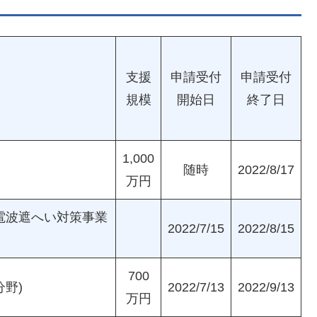
支援
申請受付
申請受付
規模
開始日
終了日
1,000
随時
2022/8/17
万円
電波遮へい対策事業
2022/7/15
2022/8/15
700
野)
2022/7/13
2022/9/13
万円