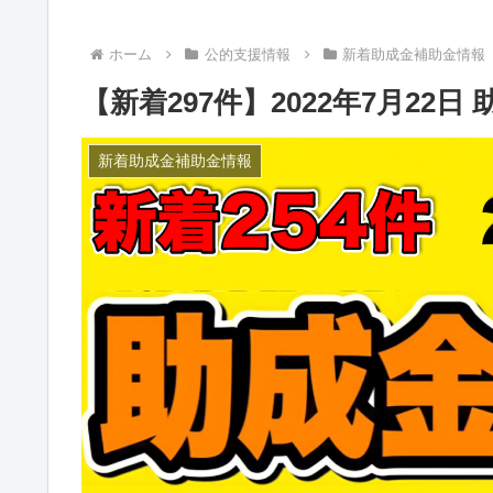
ホーム
公的支援情報
新着助成金補助金情報
【新着297件】2022年7月22日
新着助成金補助金情報