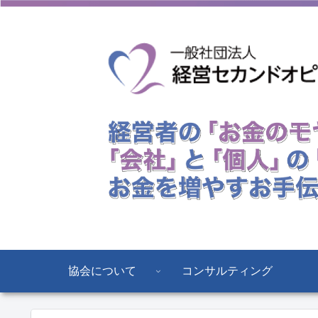
協会について
コンサルティング