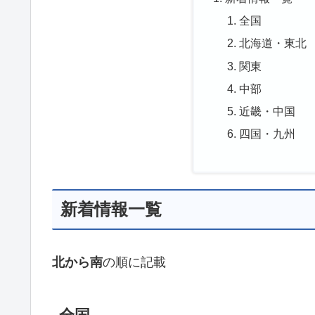
全国
北海道・東北
関東
中部
近畿・中国
四国・九州
新着情報一覧
北から南
の順に記載