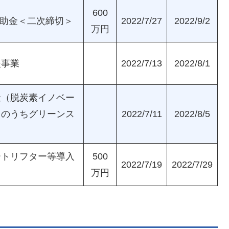
600
補助金＜二次締切＞
2022/7/27
2022/9/2
万円
援事業
2022/7/13
2022/8/1
金（脱炭素イノベー
）のうちグリーンス
2022/7/11
2022/8/5
ートリフター等導入
500
2022/7/19
2022/7/29
万円