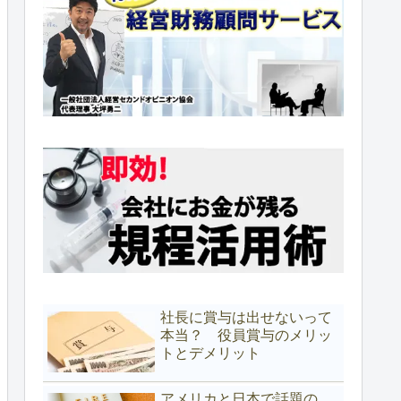
社長に賞与は出せないって
本当？ 役員賞与のメリッ
トとデメリット
アメリカと日本で話題の