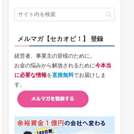
メルマガ【セカオピ！】 登録
経営者、事業主の皆様のために。
お金の悩みから解放されるために
今本当
に必要な情報
を
直接無料
でお届けしま
す。