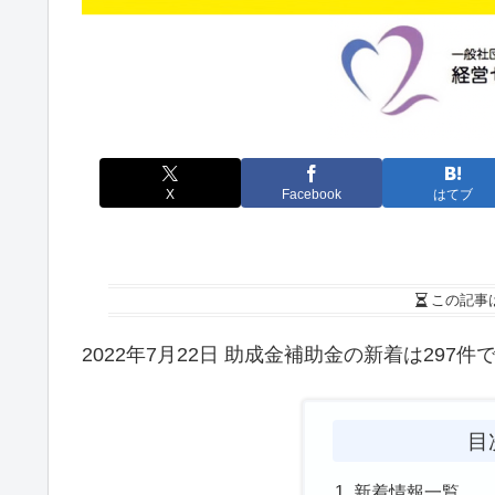
X
Facebook
はてブ
この記事
2022年7月22日 助成金補助金の新着は297件
目
新着情報一覧