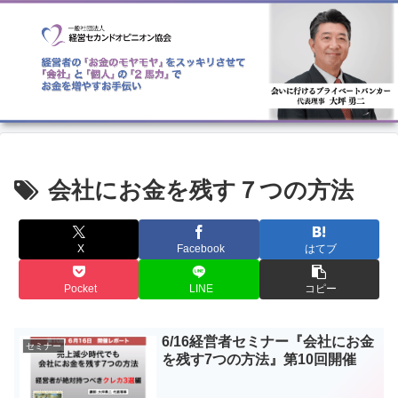
会社にお金を残す７つの方法
X
Facebook
はてブ
Pocket
LINE
コピー
6/16経営者セミナー『会社にお金
セミナー
を残す7つの方法』第10回開催