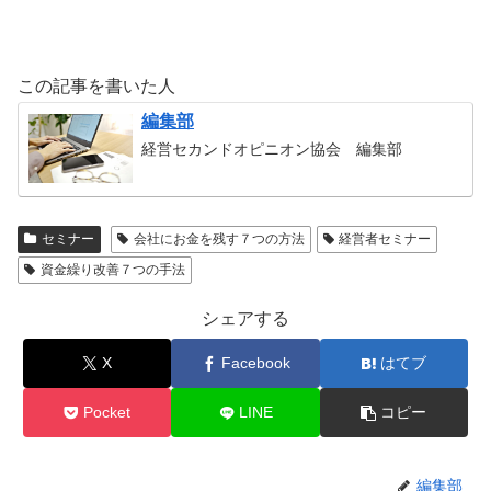
この記事を書いた人
編集部
経営セカンドオピニオン協会 編集部
セミナー
会社にお金を残す７つの方法
経営者セミナー
資金繰り改善７つの手法
シェアする
X
Facebook
はてブ
Pocket
LINE
コピー
編集部