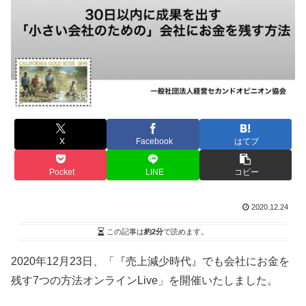
X
Facebook
はてブ
Pocket
LINE
コピー
2020.12.24
この記事は
約2分
で読めます。
2020年12月23日、「『売上減少時代』でも会社にお金を
残す7つの方法オンラインLive」を開催いたしました。