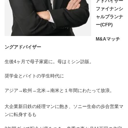
アドバイザー
ファイナンシ
ャルプランナ
ー(CFP)
M&Aマッチ
ングアドバイザー
生後4ヶ月で母子家庭に。母はミシン訪販。
奨学金とバイトの学生時代に
アジア→欧州→北米→南米と１年間にわたって放浪。
大企業新日鉄の経理マンに飽き、ソニー生命の歩合営業マ
ンに転身するも