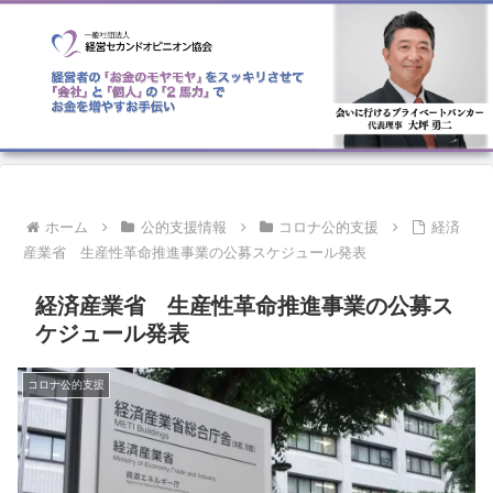
ホーム
公的支援情報
コロナ公的支援
経済
産業省 生産性革命推進事業の公募スケジュール発表
経済産業省 生産性革命推進事業の公募ス
ケジュール発表
コロナ公的支援