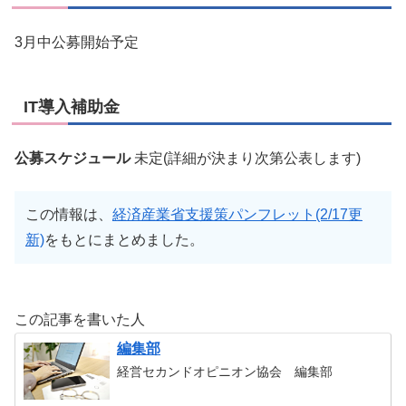
3月中公募開始予定
IT導入補助金
公募スケジュール
未定(詳細が決まり次第公表します)
この情報は、
経済産業省支援策パンフレット(2/17更
新)
をもとにまとめました。
この記事を書いた人
編集部
経営セカンドオピニオン協会 編集部