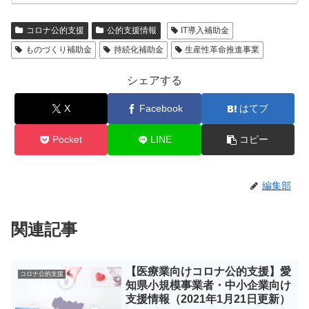
コロナ公的支援
公的支援情報
IT導入補助金
ものづくり補助金
持続化補助金
生産性革命推進事業
シェアする
X
Facebook
はてブ
Pocket
LINE
コピー
編集部
関連記事
【医療業向けコロナ公的支援】愛
コロナ公的支援
知県小規模事業者・中小企業向け
支援情報（2021年1月21日更新）