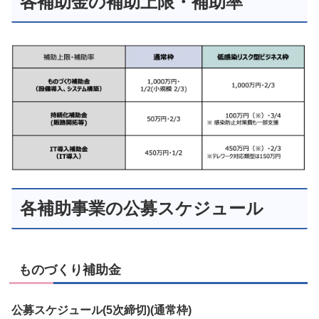
各補助金の補助上限・補助率
各補助事業の公募スケジュール
ものづくり補助金
公募スケジュール(5次締切)(通常枠)