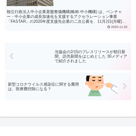
「FASTAR」
独立行政法人中小企業基盤整備機構(略称:中小機構) は、ベンチャ
ー・中小企業の成長加速化を支援するアクセラレーション事業
「FASTAR」の2020年度支援先企業の二次公募を、11月2日(月曜)よ
り開始します。 ■6ヶ月または1年間継続して、...
2020.11.02
当協会の2/15のプレスリリースが朝日新
聞、読売新聞をはじめとした 30メディア
で紹介されました
新型コロナウイルス感染症に関する費用
は、医療費控除になる？