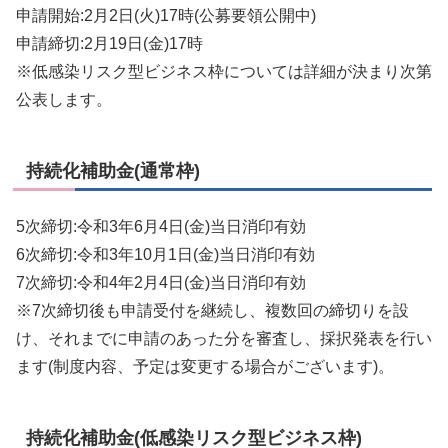
申請開始:2月2日(火)17時(公募要領公開中)
申請締切:2月19日(金)17時
※低感染リスク型ビジネス枠については詳細が決まり次第
公表します。
持続化補助金(通常枠)
5次締切:令和3年6月4日(金)当日消印有効
6次締切:令和3年10月1日(金)当日消印有効
7次締切:令和4年2月4日(金)当日消印有効
※7次締切後も申請受付を継続し、複数回の締切りを設
け、それまでに申請のあった分を審査し、採択発表を行い
ます(制度内容、予定は変更する場合がございます)。
持続化補助金(低感染リスク型ビジネス枠)