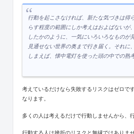
行動を起こさなければ、新たな気づきは得
らす程度の範囲にしか考えはおよばないが
したかのように、一気にいろいろなものが
見通せない世界の奥まで行き届く。それに
しまえば、懐中電灯を使った頭の中での熟
考えているだけなら失敗するリスクはゼロで
なります。
多くの人は考えるだけで行動しませんから、
行動する人は挫折のリスクと無縁ではありま