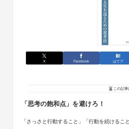
X
Facebook
はてブ
この記事
「思考の飽和点」を避けろ！
「さっさと行動すること」「行動を続けるこ