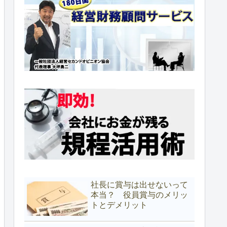
社長に賞与は出せないって
本当？ 役員賞与のメリッ
トとデメリット