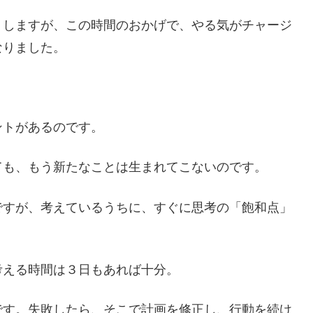
トしますが、この時間のおかげで、やる気がチャージ
なりました。
ントがあるのです。
ても、もう新たなことは生まれてこないのです。
ですが、考えているうちに、すぐに思考の「飽和点」
考える時間は３日もあれば十分。
です。失敗したら、そこで計画を修正し、行動を続け