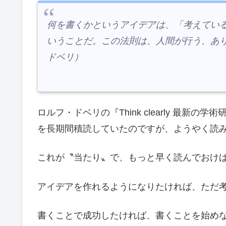
何を書くかというアイデアは、「考えてい
いうことだ。この法則は、人間が行う、あ
ドベリ）
ロルフ・ドベリの『Think clearly 最
を長期間積読していたのですが、ようやく読
これが〝当たり〟で、もっと早く読んでおけ
アイデアを作れるようになりたければ、ただ
書くことで成功したければ、書くことを始め