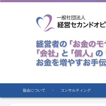
協会について
コンサルティング