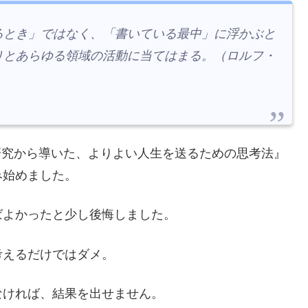
るとき」ではなく、「書いている最中」に浮かぶと
りとあらゆる領域の活動に当てはまる。（ロルフ・
新の学術研究から導いた、よりよい人生を送るための思考法』
み始めました。
ばよかったと少し後悔しました。
考えるだけではダメ。
なければ、結果を出せません。