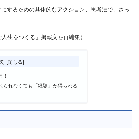
手にするための具体的なアクション、思考法で、さっ
な人生をつくる」掲載文を再編集）
次
る！
れられなくても「経験」が得られる