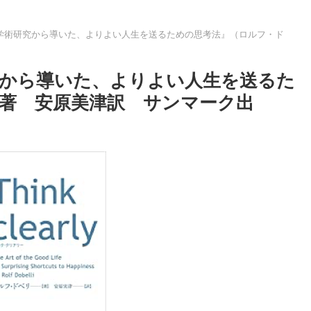
ly 最新の学術研究から導いた、よりよい人生を送るための思考法』（ロルフ・ド
の学術研究から導いた、よりよい人生を送るた
著 安原美津訳 サンマーク出