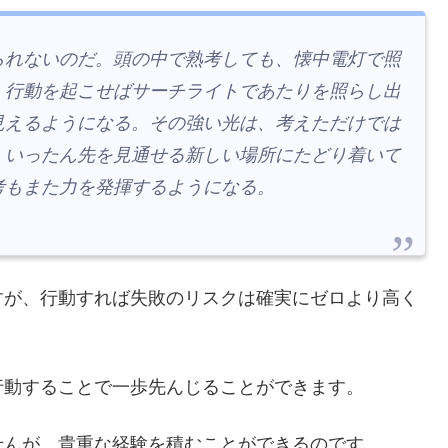
られないのだ。頭の中で熟考しても、懐中電灯で照
、行動を起こせばサーチライトであたりを照らし出
見えるようになる。その強い光は、考えただけでは
、いったん先を見通せる新しい場所にたどり着いて
考もまた力を発揮するようになる。
すが、行動すれば失敗のリスクは確実にゼロより高く
行動することで一歩先んじることができます。
せんが、貴重な経験を積むことができるのです。