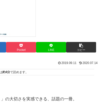
Pocket
LINE
コピー
2019.09.11
2020.07.14
は
約4分
で読めます。
と」の大切さを実感できる、話題の一冊。