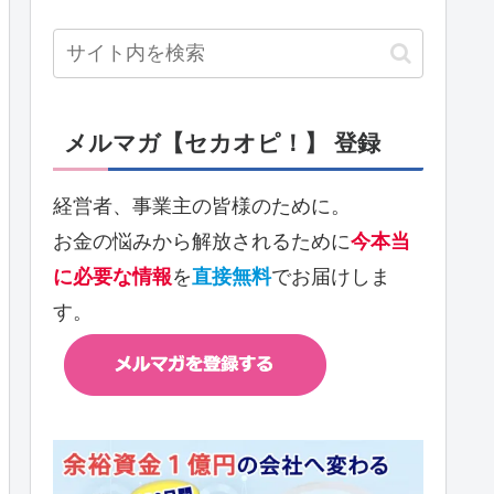
メルマガ【セカオピ！】 登録
経営者、事業主の皆様のために。
お金の悩みから解放されるために
今本当
に必要な情報
を
直接無料
でお届けしま
す。