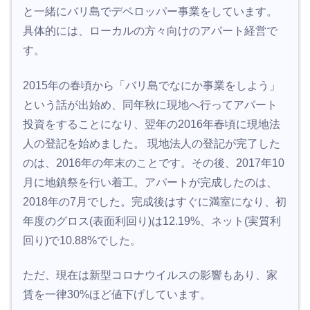
と一緒にバリ島でデベロッパー事業をしています。
具体的には、ローカルの方々向けのアパート経営で
す。
2015年の春頃から「バリ島でなにか事業をしよう」
という話が出始め、同年秋に現地へ行ってアパート
投資をすることになり、翌年の2016年春頃に現地法
人の登記を始めました。 現地法人の登記が完了した
のは、2016年の年末のことです。その後、2017年10
月に地鎮祭を行い着工。アパートが完成したのは、
2018年の7月でした。完成後はすぐに満室になり、初
年度のグロス(表面利回り)は12.19%、ネット(実質利
回り)で10.88%でした。
ただ、現在は新型コロナウイルスの影響もあり、家
賃を一律30%ほど値下げしています。