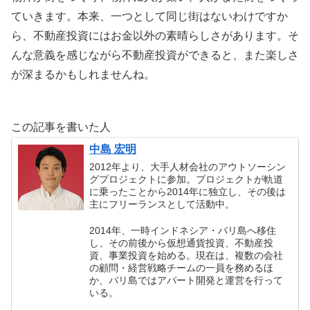
ていきます。本来、一つとして同じ街はないわけですか
ら、不動産投資にはお金以外の素晴らしさがあります。そ
んな意義を感じながら不動産投資ができると、また楽しさ
が深まるかもしれませんね。
この記事を書いた人
中島 宏明
2012年より、大手人材会社のアウトソーシン
グプロジェクトに参加。プロジェクトが軌道
に乗ったことから2014年に独立し、その後は
主にフリーランスとして活動中。
2014年、一時インドネシア・バリ島へ移住
し、その前後から仮想通貨投資、不動産投
資、事業投資を始める。現在は、複数の会社
の顧問・経営戦略チームの一員を務めるほ
か、バリ島ではアパート開発と運営を行って
いる。