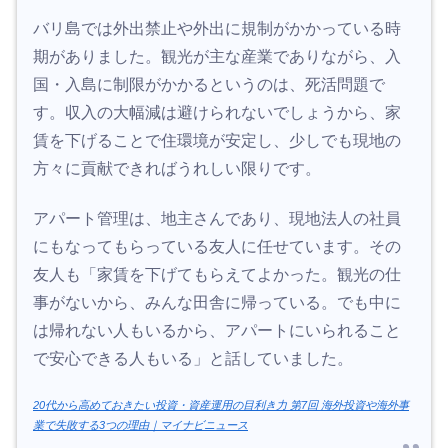
バリ島では外出禁止や外出に規制がかかっている時
期がありました。観光が主な産業でありながら、入
国・入島に制限がかかるというのは、死活問題で
す。収入の大幅減は避けられないでしょうから、家
賃を下げることで住環境が安定し、少しでも現地の
方々に貢献できればうれしい限りです。
アパート管理は、地主さんであり、現地法人の社員
にもなってもらっている友人に任せています。その
友人も「家賃を下げてもらえてよかった。観光の仕
事がないから、みんな田舎に帰っている。でも中に
は帰れない人もいるから、アパートにいられること
で安心できる人もいる」と話していました。
20代から高めておきたい投資・資産運用の目利き力 第7回 海外投資や海外事
業で失敗する3つの理由｜マイナビニュース