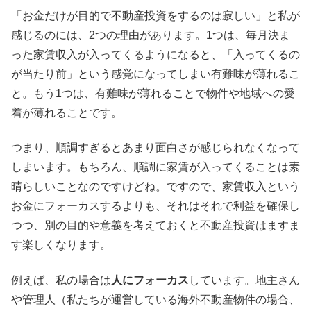
「お金だけが目的で不動産投資をするのは寂しい」と私が
感じるのには、2つの理由があります。1つは、毎月決ま
った家賃収入が入ってくるようになると、「入ってくるの
が当たり前」という感覚になってしまい有難味が薄れるこ
と。もう1つは、有難味が薄れることで物件や地域への愛
着が薄れることです。
つまり、順調すぎるとあまり面白さが感じられなくなって
しまいます。もちろん、順調に家賃が入ってくることは素
晴らしいことなのですけどね。ですので、家賃収入という
お金にフォーカスするよりも、それはそれで利益を確保し
つつ、別の目的や意義を考えておくと不動産投資はますま
す楽しくなります。
例えば、私の場合は
人にフォーカス
しています。地主さん
や管理人（私たちが運営している海外不動産物件の場合、