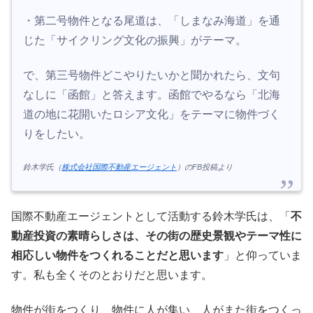
・第二号物件となる尾道は、「しまなみ海道」を通
じた「サイクリング文化の振興」がテーマ。
で、第三号物件どこやりたいかと聞かれたら、文句
なしに「函館」と答えます。函館でやるなら「北海
道の地に花開いたロシア文化」をテーマに物件づく
りをしたい。
鈴木学氏（
株式会社国際不動産エージェント
）のFB投稿より
国際不動産エージェントとして活動する鈴木学氏は、「
不
動産投資の素晴らしさは、その街の歴史景観やテーマ性に
相応しい物件をつくれることだと思います
」と仰っていま
す。私も全くそのとおりだと思います。
物件が街をつくり、物件に人が集い、人がまた街をつくっ