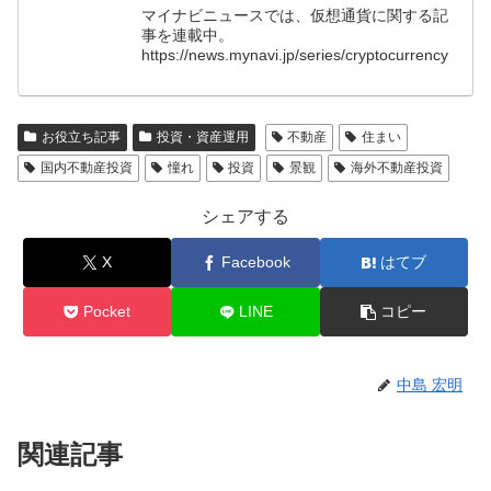
マイナビニュースでは、仮想通貨に関する記
事を連載中。
https://news.mynavi.jp/series/cryptocurrency
お役立ち記事
投資・資産運用
不動産
住まい
国内不動産投資
憧れ
投資
景観
海外不動産投資
シェアする
X
Facebook
はてブ
Pocket
LINE
コピー
中島 宏明
関連記事