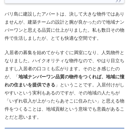
バリ島に建設したアパートは、決して大きな物件ではあり
ませんが、建築チームの設計と腕が良かったので地域ナン
バーワンと思える品質に仕上がりました。私も数日その物
件で生活しましたが、とても快適な空間です。
入居者の募集を始めてからすぐに満室になり、人気物件と
なりました。ハイクオリティな物件なので、やはり目立ち
ますし入居者の口コミも広がります。そのとき感じたの
が、「
地域ナンバーワン品質の物件をつくれば、地域に憧
れの住まいを提供できる
」ということです。入居付けがし
やすいという実利もあるのですが、その地域の人たちが
「いずれ収入が上がったらあそこに住みたい」と思える物
件をつくることは、地域貢献という意味でも意義があるこ
とだと思います。