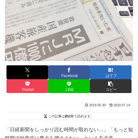
X
Facebook
はてブ
Pocket
LINE
コピー
2019.05.30
2020.07.14
この記事は
約2分
で読めます。
「日経新聞をしっかり読む時間が取れない…」「もっと短