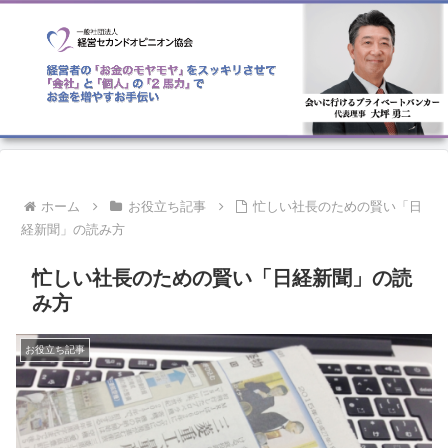
ホーム
お役立ち記事
忙しい社長のための賢い「日
経新聞」の読み方
忙しい社長のための賢い「日経新聞」の読
み方
お役立ち記事