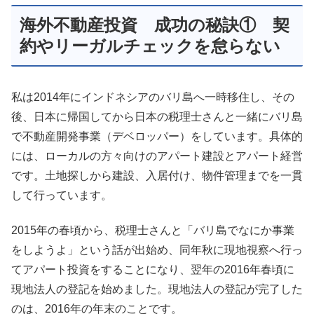
海外不動産投資 成功の秘訣① 契
約やリーガルチェックを怠らない
私は2014年にインドネシアのバリ島へ一時移住し、その
後、日本に帰国してから日本の税理士さんと一緒にバリ島
で不動産開発事業（デベロッパー）をしています。具体的
には、ローカルの方々向けのアパート建設とアパート経営
です。土地探しから建設、入居付け、物件管理までを一貫
して行っています。
2015年の春頃から、税理士さんと「バリ島でなにか事業
をしようよ」という話が出始め、同年秋に現地視察へ行っ
てアパート投資をすることになり、翌年の2016年春頃に
現地法人の登記を始めました。現地法人の登記が完了した
のは、2016年の年末のことです。