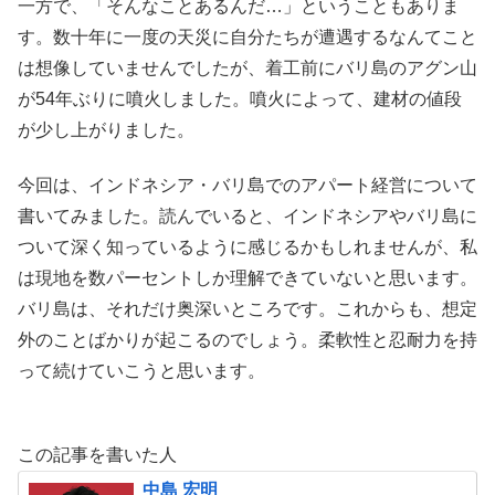
一方で、「そんなことあるんだ…」ということもありま
す。数十年に一度の天災に自分たちが遭遇するなんてこと
は想像していませんでしたが、着工前にバリ島のアグン山
が54年ぶりに噴火しました。噴火によって、建材の値段
が少し上がりました。
今回は、インドネシア・バリ島でのアパート経営について
書いてみました。読んでいると、インドネシアやバリ島に
ついて深く知っているように感じるかもしれませんが、私
は現地を数パーセントしか理解できていないと思います。
バリ島は、それだけ奥深いところです。これからも、想定
外のことばかりが起こるのでしょう。柔軟性と忍耐力を持
って続けていこうと思います。
この記事を書いた人
中島 宏明