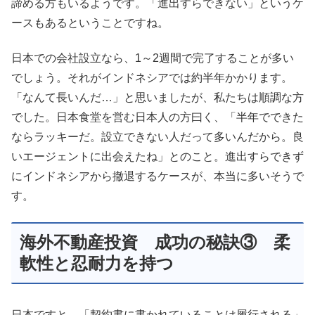
諦める方もいるようです。「進出すらできない」というケ
ースもあるということですね。
日本での会社設立なら、1～2週間で完了することが多い
でしょう。それがインドネシアでは約半年かかります。
「なんて長いんだ…」と思いましたが、私たちは順調な方
でした。日本食堂を営む日本人の方曰く、「半年でできた
ならラッキーだ。設立できない人だって多いんだから。良
いエージェントに出会えたね」とのこと。進出すらできず
にインドネシアから撤退するケースが、本当に多いそうで
す。
海外不動産投資 成功の秘訣③ 柔
軟性と忍耐力を持つ
日本ですと、「契約書に書かれていることは履行される」