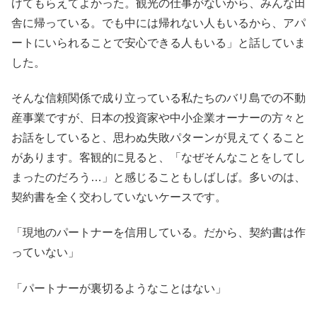
げてもらえてよかった。観光の仕事がないから、みんな田
舎に帰っている。でも中には帰れない人もいるから、アパ
ートにいられることで安心できる人もいる」と話していま
した。
そんな信頼関係で成り立っている私たちのバリ島での不動
産事業ですが、日本の投資家や中小企業オーナーの方々と
お話をしていると、思わぬ失敗パターンが見えてくること
があります。客観的に見ると、「なぜそんなことをしてし
まったのだろう…」と感じることもしばしば。多いのは、
契約書を全く交わしていないケースです。
「現地のパートナーを信用している。だから、契約書は作
っていない」
「パートナーが裏切るようなことはない」