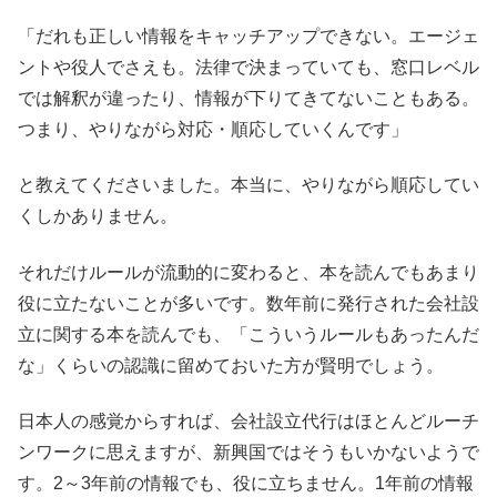
「だれも正しい情報をキャッチアップできない。エージェ
ントや役人でさえも。法律で決まっていても、窓口レベル
では解釈が違ったり、情報が下りてきてないこともある。
つまり、やりながら対応・順応していくんです」
と教えてくださいました。本当に、やりながら順応してい
くしかありません。
それだけルールが流動的に変わると、本を読んでもあまり
役に立たないことが多いです。数年前に発行された会社設
立に関する本を読んでも、「こういうルールもあったんだ
な」くらいの認識に留めておいた方が賢明でしょう。
日本人の感覚からすれば、会社設立代行はほとんどルーチ
ンワークに思えますが、新興国ではそうもいかないようで
す。2～3年前の情報でも、役に立ちません。1年前の情報