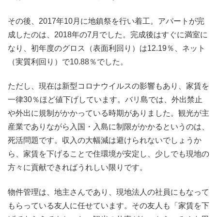
その後、2017年10月に地鎮祭を行い着工。アパートが完
成したのは、2018年の7月でした。完成後はすぐに満室に
なり、初年度のグロス（表面利回り）は12.19％、ネット
（実質利回り）で10.88％でした。
ただし、現在は新型コロナウイルスの影響もあり、家賃を
一律30％ほど値下げしています。バリ島では、外出禁止
や外出に規制がかかっている時期がありました。観光が主
産業でありながら入国・入島に制限がかかるというのは、
死活問題です。収入の大幅減は避けられないでしょうか
ら、家賃を下げることで住環境が安定し、少しでも現地の
方々に貢献できればうれしい限りです。
物件管理は、地主さんであり、現地法人の社員にもなって
もらっている友人に任せています。その友人も「家賃を下