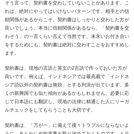
そう言って、契約書を交わしていないことがあります。こ
れは、絶対にやってはいけないパターンです。相手との信
頼関係があるからこそ、契約書はしっかりと交わした方が
良いでしょう。本当に信頼関係があるなら、「契約書を交
わそう」の一言くらい言えて当然です。末永いお付き合い
をするためにも、契約書は絶対に交わすことをおすすめし
ます。
契約書は、現地の言語と英文の2言語で作っておいた方が
良いです。例えば、インドネシアでは最高裁で「インドネ
シア語以外の契約書は無効」とする判決が出ています。多
くの新興国でも似た傾向があるかもしれません。必要に応
じて日本語にも翻訳し、現地の法律に精通した人にリーガ
ルチェックをしてもらうことも大切です。
契約書は、「万が一」に備えて後々トラブルにならないよ
うに、あらかじめ約束事を取り決めておくものです。トラ