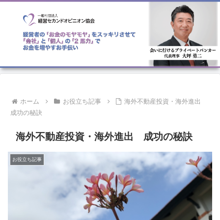
ホーム
お役立ち記事
海外不動産投資・海外進出
成功の秘訣
海外不動産投資・海外進出 成功の秘訣
お役立ち記事