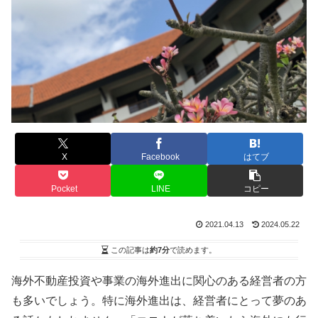
X
Facebook
はてブ
Pocket
LINE
コピー
2021.04.13
2024.05.22
この記事は
約7分
で読めます。
海外不動産投資や事業の海外進出に関心のある経営者の方
も多いでしょう。特に海外進出は、経営者にとって夢のあ