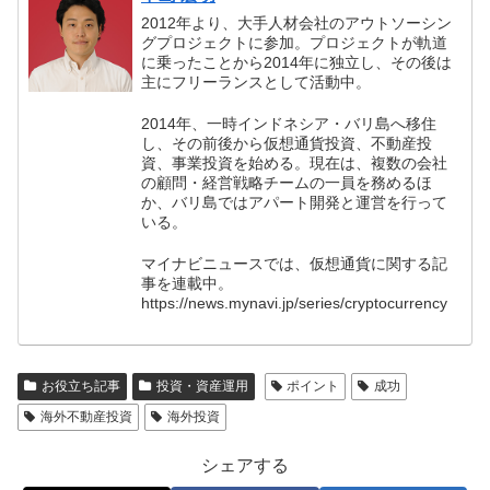
2012年より、大手人材会社のアウトソーシン
グプロジェクトに参加。プロジェクトが軌道
に乗ったことから2014年に独立し、その後は
主にフリーランスとして活動中。
2014年、一時インドネシア・バリ島へ移住
し、その前後から仮想通貨投資、不動産投
資、事業投資を始める。現在は、複数の会社
の顧問・経営戦略チームの一員を務めるほ
か、バリ島ではアパート開発と運営を行って
いる。
マイナビニュースでは、仮想通貨に関する記
事を連載中。
https://news.mynavi.jp/series/cryptocurrency
お役立ち記事
投資・資産運用
ポイント
成功
海外不動産投資
海外投資
シェアする