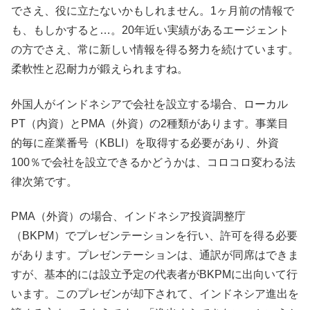
でさえ、役に立たないかもしれません。1ヶ月前の情報で
も、もしかすると…。20年近い実績があるエージェント
の方でさえ、常に新しい情報を得る努力を続けています。
柔軟性と忍耐力が鍛えられますね。
外国人がインドネシアで会社を設立する場合、ローカル
PT（内資）とPMA（外資）の2種類があります。事業目
的毎に産業番号（KBLI）を取得する必要があり、外資
100％で会社を設立できるかどうかは、コロコロ変わる法
律次第です。
PMA（外資）の場合、インドネシア投資調整庁
（BKPM）でプレゼンテーションを行い、許可を得る必要
があります。プレゼンテーションは、通訳が同席はできま
すが、基本的には設立予定の代表者がBKPMに出向いて行
います。このプレゼンが却下されて、インドネシア進出を