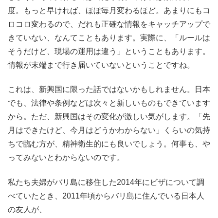
度。もっと早ければ、ほぼ毎月変わるほど。あまりにもコ
ロコロ変わるので、だれも正確な情報をキャッチアップで
きていない、なんてこともあります。実際に、「ルールは
そうだけど、現場の運用は違う」ということもあります。
情報が末端まで行き届いていないということですね。
これは、新興国に限った話ではないかもしれません。日本
でも、法律や条例などは次々と新しいものもできています
から。ただ、新興国はその変化が激しい気がします。「先
月はできたけど、今月はどうかわからない」くらいの気持
ちで臨む方が、精神衛生的にも良いでしょう。何事も、や
ってみないとわからないのです。
私たち夫婦がバリ島に移住した2014年にビザについて調
べていたとき、2011年頃からバリ島に住んでいる日本人
の友人が、