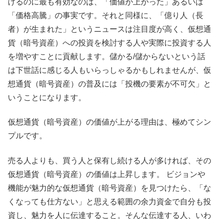
げるのに最も有効なのは、「価値が上がった」あるいは
「価格高騰」の事実です。それと同様に、「億り人（長
者）が生まれた」というニュースは注目度が高く、仮想通
貨（暗号資産）への投資を検討する人や実際に投資する人
を増やすことに貢献します。儲かる/儲からないという話
は下世話に感じる人もいらっしゃるかもしれませんが、仮
想通貨（暗号資産）の普及には「投機の要素が不可欠」と
いうことになります。
仮想通貨（暗号資産）の価値が上がる理由は、極めてシン
プルです。
売る人よりも、買う人と保有し続ける人が多ければ、その
仮想通貨（暗号資産）の価値は上昇します。 ビジョンや
機能が魅力的な仮想通貨（暗号資産）を見つけたら、「な
くなっても仕方ない」と思える範囲の余力資金で自分も投
資し、魅力を人に伝達すること。そんな伝達する人、いわ