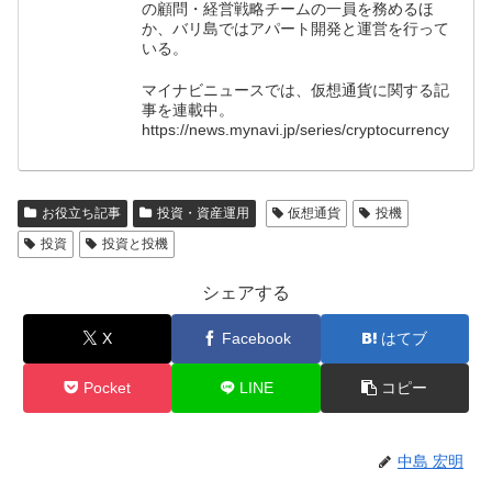
の顧問・経営戦略チームの一員を務めるほ
か、バリ島ではアパート開発と運営を行って
いる。
マイナビニュースでは、仮想通貨に関する記
事を連載中。
https://news.mynavi.jp/series/cryptocurrency
お役立ち記事
投資・資産運用
仮想通貨
投機
投資
投資と投機
シェアする
X
Facebook
はてブ
Pocket
LINE
コピー
中島 宏明