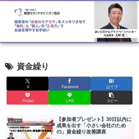
資金繰り
X
Facebook
はてブ
Pocket
LINE
コピー
【参加者プレゼント】30日以内に
セミナー
成果を出す「小さい会社のため
の」資金繰り改善講座