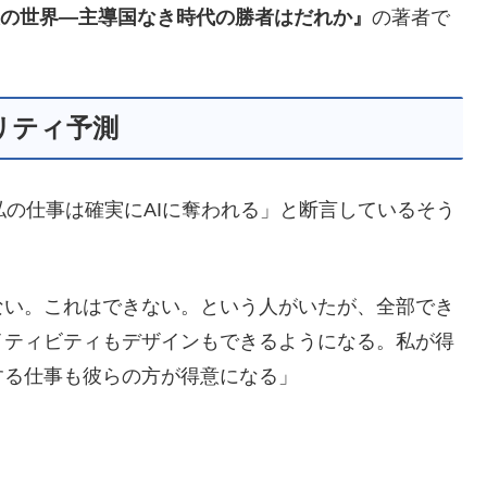
後の世界―主導国なき時代の勝者はだれか』
の著者で
リティ予測
私の仕事は確実にAIに奪われる」と断言しているそう
ない。これはできない。という人がいたが、全部でき
イティビティもデザインもできるようになる。私が得
する仕事も彼らの方が得意になる」