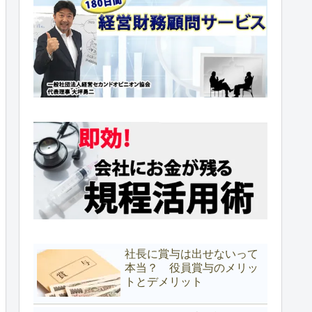
社長に賞与は出せないって
本当？ 役員賞与のメリッ
トとデメリット