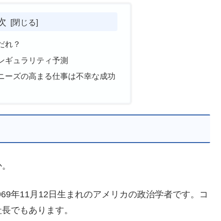
次
だれ？
ンギュラリティ予測
ニーズの高まる仕事は不幸な成功
か。
、1969年11月12日生まれのアメリカの政治学者です。コ
社長でもあります。