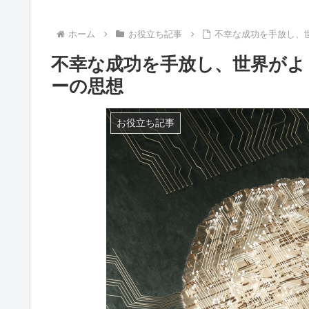
ホーム
お役立ち記事
不幸な成功を手放し、
不幸な成功を手放し、世界がよ
ーの思想
お役立ち記事