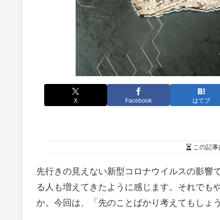
X
Facebook
はてブ
この記事
先行きの見えない新型コロナウイルスの影響
る人も増えてきたように感じます。それでも
か。今回は、「先のことばかり考えてもしょ