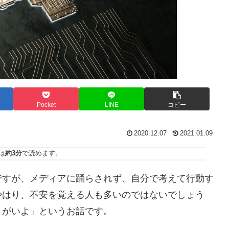
Pocket
LINE
コピー
2020.12.07
2021.01.09
は
約3分
で読めます。
ですが、メディアに踊らされず、自分で考えて行動す
やはり、不安を覚える人も多いのではないでしょう
うがいよ」というお話です。