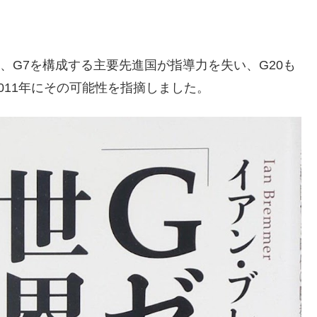
、G7を構成する主要先進国が指導力を失い、G20も
011年にその可能性を指摘しました。