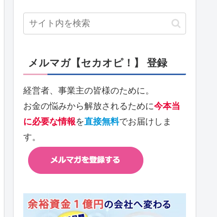
メルマガ【セカオピ！】 登録
経営者、事業主の皆様のために。
お金の悩みから解放されるために
今本当
に必要な情報
を
直接無料
でお届けしま
す。