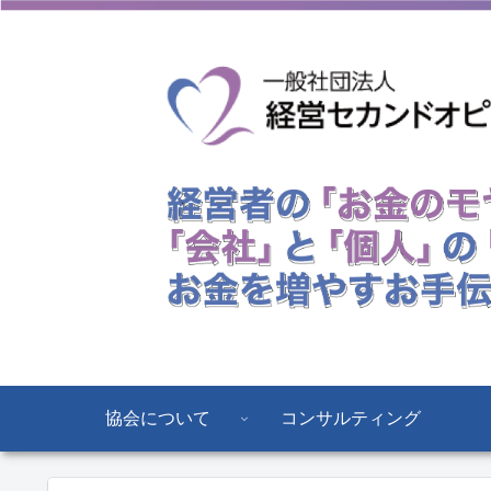
協会について
コンサルティング