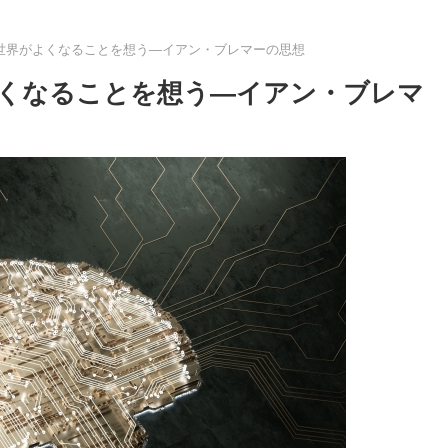
世界がよくなることを想う―イアン・ブレマーの思想
くなることを想う―イアン・ブレマ